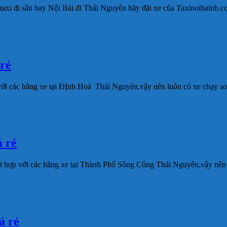
 taxi đi sân bay Nội Bài đi Thái Nguyên hãy đặt xe của Taxinoibainb.c
rẻ
ới các hãng xe tại ĐỊnh Hoá Thái Nguyên,vậy nên luôn có xe chạy so
 rẻ
 hợp với các hãng xe tại Thành Phố Sông Công Thái Nguyên,vậy nên 
 rẻ