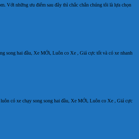
om. Với những ưu điểm sau đây thì chắc chắn chúng tôi là lựa chọn
ng song hai đầu, Xe MỚi, Luôn co Xe , Giá cực tốt và có xe nhanh
luôn có xe chạy song song hai đầu, Xe MỚi, Luôn co Xe , Giá cực