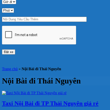
Trang chủ
»
Nội Bài đi Thái Nguyên
Nội Bài đi Thái Nguyên
Taxi Nội Bài đi TP Thái Nguyên giá rẻ