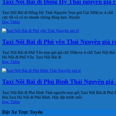
Taxi Nội Bài đi Đồng Hỷ Thái nguyên giá re
Taxi Nội Bài đi Đồng Hỷ Thái Nguyên Trọn gói Giá 500k/xe 4 chỗ 
cực tốt và có xe nhanh chóng đúng hẹn. Huyện
Đọc Thêm
Taxi Nội Bài đi Phổ yên Thái Nguyên giá re
Taxi Nội Bài đi Phổ Yên trọn gói giá chỉ 350k/xe 4 chỗ Taxi Nội Bà
Hà Nội đi Phổ Yên. Taxi Nội Bài đi
Đọc Thêm
Taxi Nội Bài đi Phú Bình Thái Nguyên giá r
Taxi Nội Bài đi Phú Bình Thái nguyên trọn gói Taxi Nội Bài đi Phú
Bài,Taxi Hà Nội đi Phú Bình. Hãy đặt trước mỗi
Đọc Thêm
Đặt Xe Trực Tuyến