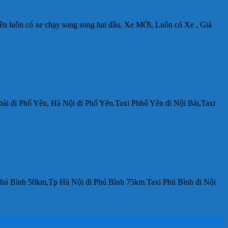
ên luôn có xe chạy song song hai đầu, Xe MỚi, Luôn có Xe , Giá
 bài đi Phổ Yên, Hà Nội đi Phổ Yên.Taxi Phhổ Yên đi Nội Bài,Taxi
i Phú Bình 50km,Tp Hà Nội đi Phú Bình 75km.Taxi Phú Bình đi Nội