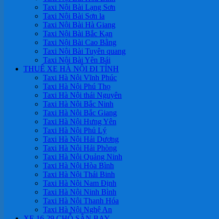
Taxi Nội Bài Lạng Sơn
Taxi Nội Bài Sơn la
Taxi Nội Bài Hà Giang
Taxi Nội Bài Bắc Kạn
Taxi Nội Bài Cao Bằng
Taxi Nội Bài Tuyên quang
Taxi Nội Bài Yên Bái
THUÊ XE HÀ NỘI ĐI TỈNH
Taxi Hà Nội Vĩnh Phúc
Taxi Hà Nội Phú Thọ
Taxi Hà Nội thái Nguyên
Taxi Hà Nội Bắc Ninh
Taxi Hà Nội Bắc Giang
Taxi Hà Nội Hưng Yên
Taxi Hà Nội Phủ Lý
Taxi Hà Nội Hải Dương
Taxi Hà Nội Hải Phòng
Taxi Hà Nội Quảng Ninh
Taxi Hà Nội Hòa Bình
Taxi Hà Nội Thái Binh
Taxi Hà Nội Nam Định
Taxi Hà Nội Ninh Bình
Taxi Hà Nội Thanh Hóa
Taxi Hà Nội Nghệ An
XE 16-29 CHỖ SÂN BAY