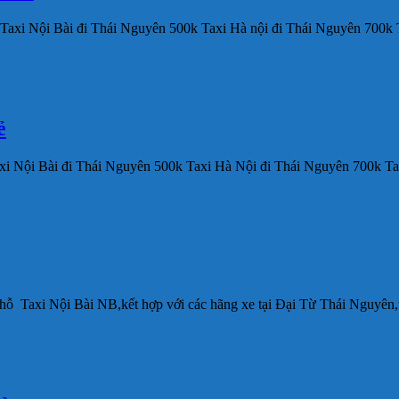
 Taxi Nội Bài đi Thái Nguyên 500k Taxi Hà nội đi Thái Nguyên 700k T
̉
axi Nội Bài đi Thái Nguyên 500k Taxi Hà Nội đi Thái Nguyên 700k Tax
chỗ Taxi Nội Bài NB,kết hợp với các hãng xe tại Đại Từ Thái Nguyên