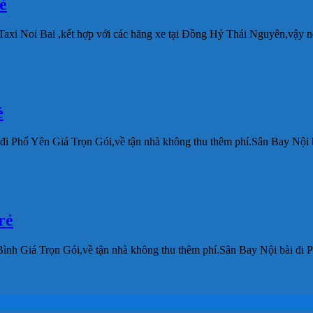
̉
Taxi Noi Bai ,kết hợp với các hãng xe tại Đồng Hỷ Thái Nguyên,vậy n
̉
i đi Phổ Yên Giá Trọn Gói,về tận nhà không thu thêm phí.Sân Bay Nội
ẻ
 Bình Giá Trọn Gói,về tận nhà không thu thêm phí.Sân Bay Nội bài đ