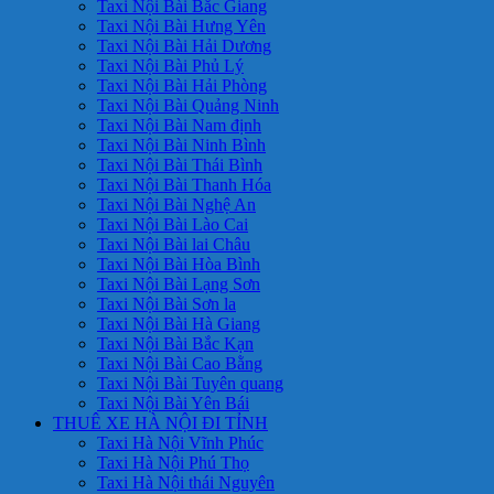
Taxi Nội Bài Bắc Giang
Taxi Nội Bài Hưng Yên
Taxi Nội Bài Hải Dương
Taxi Nội Bài Phủ Lý
Taxi Nội Bài Hải Phòng
Taxi Nội Bài Quảng Ninh
Taxi Nội Bài Nam định
Taxi Nội Bài Ninh Bình
Taxi Nội Bài Thái Bình
Taxi Nội Bài Thanh Hóa
Taxi Nội Bài Nghệ An
Taxi Nội Bài Lào Cai
Taxi Nội Bài lai Châu
Taxi Nội Bài Hòa Bình
Taxi Nội Bài Lạng Sơn
Taxi Nội Bài Sơn la
Taxi Nội Bài Hà Giang
Taxi Nội Bài Bắc Kạn
Taxi Nội Bài Cao Bằng
Taxi Nội Bài Tuyên quang
Taxi Nội Bài Yên Bái
THUÊ XE HÀ NỘI ĐI TỈNH
Taxi Hà Nội Vĩnh Phúc
Taxi Hà Nội Phú Thọ
Taxi Hà Nội thái Nguyên