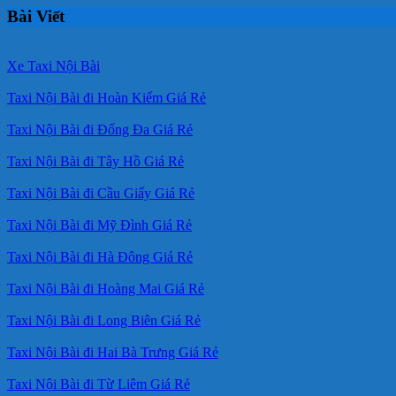
Bài Viết
Xe Taxi Nội Bài
Taxi Nội Bài đi Hoàn Kiếm Giá Rẻ
Taxi Nội Bài đi Đống Đa Giá Rẻ
Taxi Nội Bài đi Tây Hồ Giá Rẻ
Taxi Nội Bài đi Cầu Giấy Giá Rẻ
Taxi Nội Bài đi Mỹ Đình Giá Rẻ
Taxi Nội Bài đi Hà Đông Giá Rẻ
Taxi Nội Bài đi Hoàng Mai Giá Rẻ
Taxi Nội Bài đi Long Biên Giá Rẻ
Taxi Nội Bài đi Hai Bà Trưng Giá Rẻ
Taxi Nội Bài đi Từ Liêm Giá Rẻ