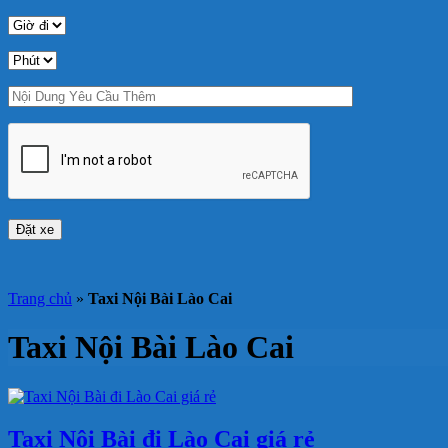
Trang chủ
»
Taxi Nội Bài Lào Cai
Taxi Nội Bài Lào Cai
Taxi Nội Bài đi Lào Cai giá rẻ