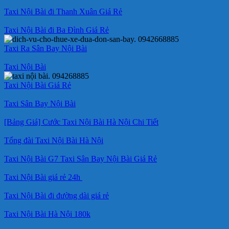
Taxi Nội Bài đi Thanh Xuân Giá Rẻ
Taxi Nội Bài đi Ba Đình Giá Rẻ
Taxi Ra Sân Bay Nội Bài
Taxi Nội Bài
Taxi Nội Bài Giá Rẻ
Taxi Sân Bay Nội Bài
[Bảng Giá] Cước Taxi Nội Bài Hà Nội Chi Tiết
Tổng đài Taxi Nội Bài Hà Nội
Taxi Nội Bài G7 Taxi Sân Bay Nội Bài Giá Rẻ
Taxi Nội Bài giá rẻ 24h
Taxi Nội Bài đi đường dài giá rẻ
Taxi Nội Bài Hà Nội 180k