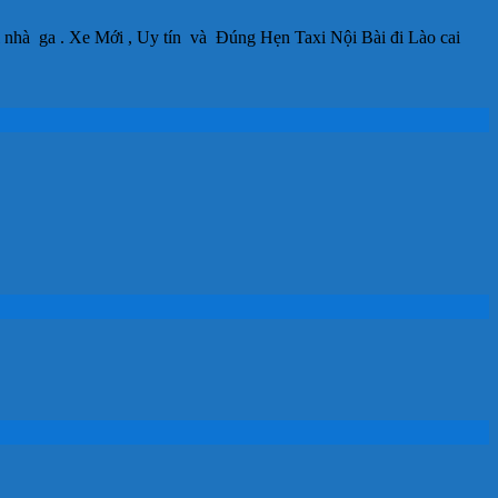
 bãi nhà ga . Xe Mới , Uy tín và Đúng Hẹn Taxi Nội Bài đi Lào cai