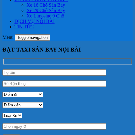
Xe 16 Chỗ Sân Bay
Xe 29 Chỗ Sân Bay
Xe Limosine 9 Chỗ
DỊCH VỤ NỘI BÀI
TIN TỨC
Menu
Toggle navigation
ĐẶT TAXI SÂN BAY NỘI BÀI