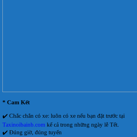
* Cam Kết
✔️ Chắc chắn có xe: luôn có xe nếu bạn đặt trước tại
Taxinoibainb.com
kể cả trong những ngày lễ Tết.
✔️ Đúng giờ, đúng tuyến