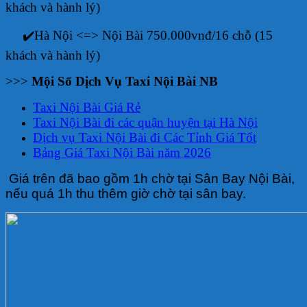
khách và hành lý)
✔️Hà Nội <=> Nội Bài 750.000vnđ/16 chỗ (15
khách và hành lý)
>>>
Mội Số Dịch Vụ Taxi Nội Bài NB
Taxi Nội Bài Giá Rẻ
Taxi Nội Bài đi các quận huyện tại Hà Nội
Dịch vụ Taxi Nội Bài đi Các Tỉnh Giá Tốt
Bảng Giá Taxi Nội Bài năm 2026
Giá trên đã bao gồm 1h chờ tại Sân Bay Nội Bài,
nếu quá 1h thu thêm giờ chờ tại sân bay.