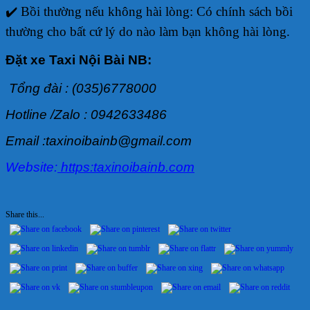
✔️ Bồi thường nếu không hài lòng: Có chính sách bồi
thường cho bất cứ lý do nào làm bạn không hài lòng.
Đặt xe Taxi Nội Bài NB:
Tổng đài : (035)6778000
Hotline /Zalo : 0942633486
Email :taxinoibainb@gmail.com
Website:
https:taxinoibainb.com
Share this...