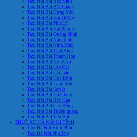
Taxi Nội Bài Bắc Ninh
Taxi Nội Bài Bắc Giang
Taxi Nội Bài Hưng Yên
Taxi Nội Bài Hải Dương
Taxi Nội Bài Phủ Lý
Taxi Nội Bài Hải Phòng
Taxi Nội Bài Quảng Ninh
Taxi Nội Bài Nam định
Taxi Nội Bài Ninh Bình
Taxi Nội Bài Thái Bình
Taxi Nội Bài Thanh Hóa
Taxi Nội Bài Nghệ An
Taxi Nội Bài Lào Cai
Taxi Nội Bài lai Châu
Taxi Nội Bài Hòa Bình
Taxi Nội Bài Lạng Sơn
Taxi Nội Bài Sơn la
Taxi Nội Bài Hà Giang
Taxi Nội Bài Bắc Kạn
Taxi Nội Bài Cao Bằng
Taxi Nội Bài Tuyên quang
Taxi Nội Bài Yên Bái
THUÊ XE HÀ NỘI ĐI TỈNH
Taxi Hà Nội Vĩnh Phúc
Taxi Hà Nội Phú Thọ