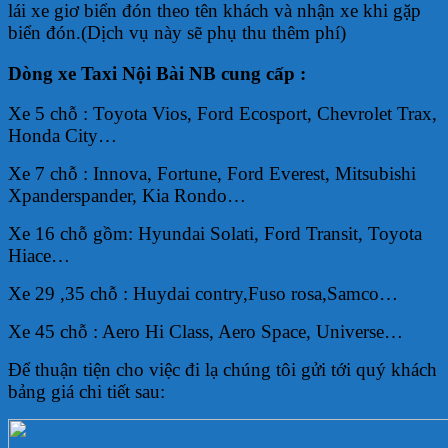
lái xe giơ biển đón theo tên khách và nhận xe khi gặp
biển đón.(Dịch vụ này sẽ phụ thu thêm phí)
Dòng xe Taxi Nội Bài NB cung cấp :
Xe 5 chỗ : Toyota Vios, Ford Ecosport, Chevrolet Trax,
Honda City…
Xe 7 chỗ : Innova, Fortune, Ford Everest, Mitsubishi
Xpanderspander, Kia Rondo…
Xe 16 chỗ gồm: Hyundai Solati, Ford Transit, Toyota
Hiace…
Xe 29 ,35 chỗ : Huydai contry,Fuso rosa,Samco…
Xe 45 chỗ : Aero Hi Class, Aero Space, Universe…
Để thuận tiện cho việc đi lạ chúng tôi gửi tới quý khách
bảng giá chi tiết sau: