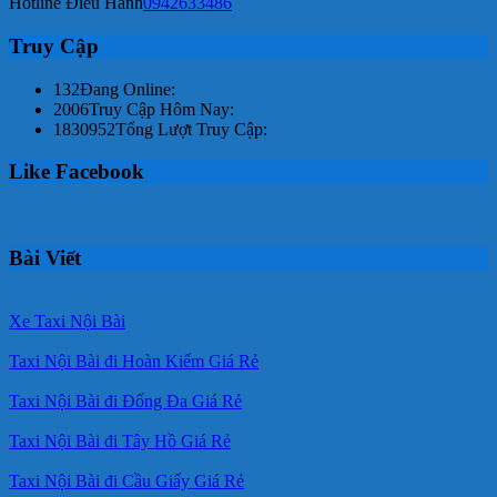
Hotline Điều Hành
0942633486
Truy Cập
132
Đang Online:
2006
Truy Cập Hôm Nay:
1830952
Tổng Lượt Truy Cập:
Like Facebook
Bài Viết
Xe Taxi Nội Bài
Taxi Nội Bài đi Hoàn Kiếm Giá Rẻ
Taxi Nội Bài đi Đống Đa Giá Rẻ
Taxi Nội Bài đi Tây Hồ Giá Rẻ
Taxi Nội Bài đi Cầu Giấy Giá Rẻ