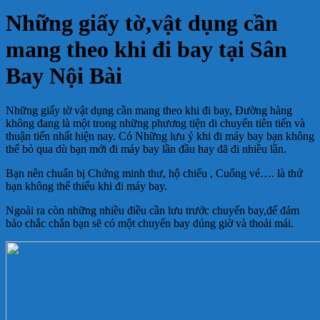
Những giấy tờ,vật dụng cần
mang theo khi đi bay tại Sân
Bay Nội Bài
Những giấy tờ vật dụng cần mang theo khi đi bay, Đường hàng
không đang là một trong những phương tiện di chuyển tiên tiến và
thuận tiến nhất hiện nay. Có Những lưu ý khi đi máy bay bạn không
thể bỏ qua dù bạn mới đi máy bay lần đầu hay đã đi nhiều lần.
Bạn nên chuẩn bị Chứng minh thư, hộ chiếu , Cuống vé…. là thứ
bạn không thể thiếu khi đi máy bay.
Ngoài ra còn những nhiều điều cần lưu trước chuyến bay,để đảm
bảo chắc chắn bạn sẽ có một chuyến bay đúng giờ và thoải mái.