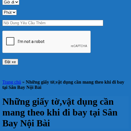
Trang chủ
»
Những giấy tờ,vật dụng cần mang theo khi đi bay
tại Sân Bay Nội Bài
Những giấy tờ,vật dụng cần
mang theo khi đi bay tại Sân
Bay Nội Bài