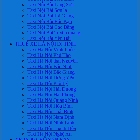
Taxi Nội Bài Lạng Sơn
Taxi Nội Bài Sơn la
Taxi Nội Bài Hà Giang
Taxi Nội Bài Bắc Kạn
Taxi Nội Bài Cao Bằng
Taxi Nội Bài Tuyên quang
Taxi Nội Bài Yên Bái
THUÊ XE HÀ NỘI ĐI TỈNH
Taxi Hà Nội Vĩnh Phúc
Taxi Hà Nội Phú Thọ
Taxi Hà Nội thái Nguyên
Taxi Hà Nội Bắc Ninh
Taxi Hà Nội Bắc Giang
Taxi Hà Nội Hưng Yên
Taxi Hà Nội Phủ Lý
Taxi Hà Nội Hải Dương
Taxi Hà Nội Hải Phòng
Taxi Hà Nội Quảng Ninh
Taxi Hà Nội Hòa Bình
Taxi Hà Nội Thái Binh
Taxi Hà Nội Nam Định
Taxi Hà Nội Ninh Bình
Taxi Hà Nội Thanh Hóa
Taxi Hà Nội Nghệ An
XE 16-29 CHỖ SÂN BAY