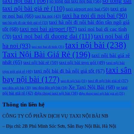
taxi nội bài
(106)
số tổng đài
số tổng đài taxi nội bài
(56)
taxi nội bài giá rẻ
(110)
taxi gia
taxi airport noi bai
(50)
taxi ha noi di noi bai
(90)
re noi bai
(66)
taxi ha noi
(43)
taxi hà nội đi nội bài đón tận ngõ giá
taxi hà nội đi các tỉnh giá rẻ
(33)
taxi noi bai airport
(87)
tốt
(68)
taxi noi bai di cac tinh
taxi noi bai di duong dai
(111)
taxi noi bai di
(70)
taxi nội bài
(238)
ha noi
(93)
taxi noi bai di tinh
(31)
Taxi Nội Bài Giá Rẻ
(196)
taxi nội bài giá rẻ
nhất
(65)
taxi nội bài rẻ
(50)
taxi nội bài trọn gói
(49)
taxi nội bài
taxi sân
taxi nội bài đi hà nội giá tốt
(67)
trọn gói giá rẻ
(40)
bay nội bài
(177)
taxi đi nội bài giá rẻ
(37)
taxi đi nội bài
(31)
Xe Taxi Nội Bài
(68)
xe taxi
taxi đưa đón nội bài
(34)
taxi đón nội bài
(30)
nội bài giá rẻ
(42)
điện thoại taxi nội bài
(38)
điện thoại taxi nội bài giá rẻ
(31)
Thông tin liên hệ
CÔNG TY CỔ PHẦN DỊCH VỤ TAXI NỘI BÀI NB
– Địa chỉ: 2B Phú Minh Sóc Sơn, Sân Bay Nội Bài, Hà Nội