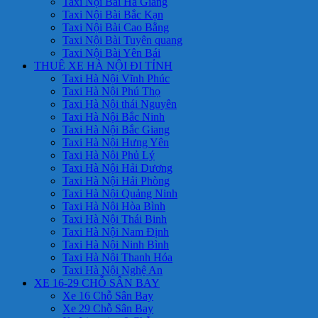
Taxi Nội Bài Hà Giang
Taxi Nội Bài Bắc Kạn
Taxi Nội Bài Cao Bằng
Taxi Nội Bài Tuyên quang
Taxi Nội Bài Yên Bái
THUÊ XE HÀ NỘI ĐI TỈNH
Taxi Hà Nội Vĩnh Phúc
Taxi Hà Nội Phú Thọ
Taxi Hà Nội thái Nguyên
Taxi Hà Nội Bắc Ninh
Taxi Hà Nội Bắc Giang
Taxi Hà Nội Hưng Yên
Taxi Hà Nội Phủ Lý
Taxi Hà Nội Hải Dương
Taxi Hà Nội Hải Phòng
Taxi Hà Nội Quảng Ninh
Taxi Hà Nội Hòa Bình
Taxi Hà Nội Thái Binh
Taxi Hà Nội Nam Định
Taxi Hà Nội Ninh Bình
Taxi Hà Nội Thanh Hóa
Taxi Hà Nội Nghệ An
XE 16-29 CHỖ SÂN BAY
Xe 16 Chỗ Sân Bay
Xe 29 Chỗ Sân Bay