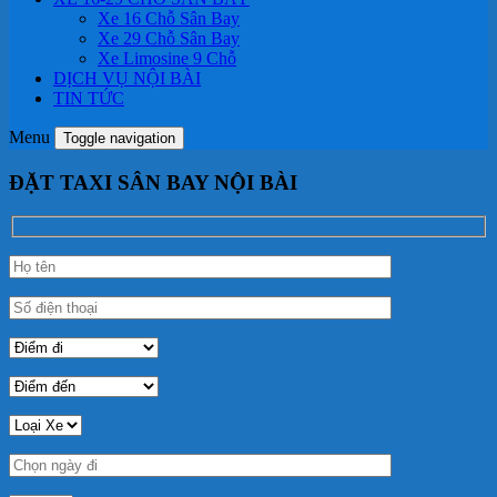
Xe 16 Chỗ Sân Bay
Xe 29 Chỗ Sân Bay
Xe Limosine 9 Chỗ
DỊCH VỤ NỘI BÀI
TIN TỨC
Menu
Toggle navigation
ĐẶT TAXI SÂN BAY NỘI BÀI