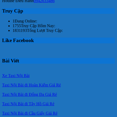
Hotline Điều Hành
0942633486
Truy Cập
1
Đang Online:
1755
Truy Cập Hôm Nay:
1831193
Tổng Lượt Truy Cập:
Like Facebook
Bài Viết
Xe Taxi Nội Bài
Taxi Nội Bài đi Hoàn Kiếm Giá Rẻ
Taxi Nội Bài đi Đống Đa Giá Rẻ
Taxi Nội Bài đi Tây Hồ Giá Rẻ
Taxi Nội Bài đi Cầu Giấy Giá Rẻ