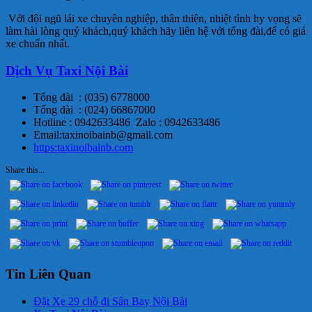
Với đội ngũ lái xe chuyên nghiệp, thân thiện, nhiệt tình hy vọng sẽ
làm hài lòng quý khách,quý khách hãy liên hệ với tổng đài,để có giá
xe chuẩn nhất.
Dịch Vụ Taxi Nội Bài
Tổng đài : (035) 6778000
Tổng đài : (024) 66867000
Hotline : 0942633486 Zalo : 0942633486
Email:taxinoibainb@gmail.com
https:taxinoibainb.com
Share this...
Tin Liên Quan
Đặt Xe 29 chỗ đi Sân Bay Nội Bài