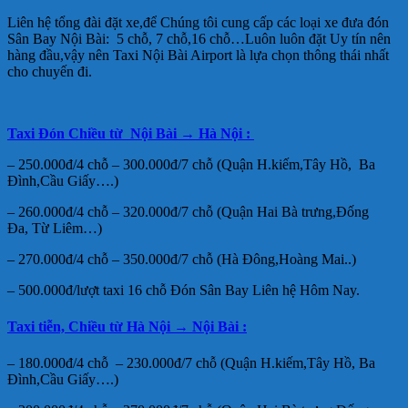
Liên hệ tổng đài đặt xe,để Chúng tôi cung cấp các loại xe đưa đón
Sân Bay Nội Bài: 5 chỗ, 7 chỗ,16 chỗ…Luôn luôn đặt Uy tín nên
hàng đầu,vậy nên Taxi Nội Bài Airport là lựa chọn thông thái nhất
cho chuyến đi.
Taxi Đón Chiều từ Nội Bài → Hà Nội :
– 250.000đ/4 chỗ – 300.000đ/7 chỗ (Quận H.kiếm,Tây Hồ, Ba
Đình,Cầu Giấy….)
– 260.000đ/4 chỗ – 320.000đ/7 chỗ (Quận Hai Bà trưng,Đống
Đa, Từ Liêm…)
– 270.000đ/4 chỗ – 350.000đ/7 chỗ (Hà Đông,Hoàng Mai..)
– 500.000đ/lượt taxi 16 chỗ Đón Sân Bay Liên hệ Hôm Nay.
Taxi tiễn, Chiều từ Hà Nội → Nội Bài
:
– 180.000đ/4 chỗ – 230.000đ/7 chỗ (Quận H.kiếm,Tây Hồ, Ba
Đình,Cầu Giấy….)