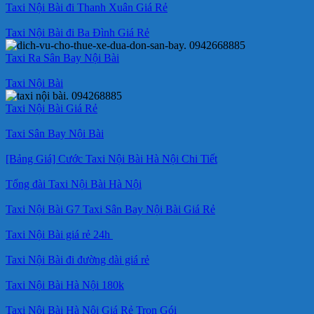
Taxi Nội Bài đi Thanh Xuân Giá Rẻ
Taxi Nội Bài đi Ba Đình Giá Rẻ
Taxi Ra Sân Bay Nội Bài
Taxi Nội Bài
Taxi Nội Bài Giá Rẻ
Taxi Sân Bay Nội Bài
[Bảng Giá] Cước Taxi Nội Bài Hà Nội Chi Tiết
Tổng đài Taxi Nội Bài Hà Nội
Taxi Nội Bài G7 Taxi Sân Bay Nội Bài Giá Rẻ
Taxi Nội Bài giá rẻ 24h
Taxi Nội Bài đi đường dài giá rẻ
Taxi Nội Bài Hà Nội 180k
Taxi Nội Bài Hà Nội Giá Rẻ Trọn Gói