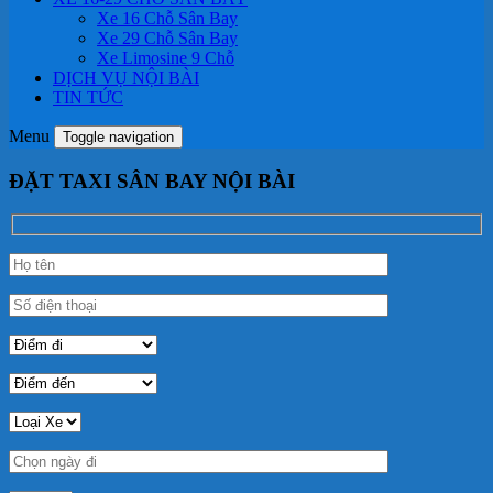
Xe 16 Chỗ Sân Bay
Xe 29 Chỗ Sân Bay
Xe Limosine 9 Chỗ
DỊCH VỤ NỘI BÀI
TIN TỨC
Menu
Toggle navigation
ĐẶT TAXI SÂN BAY NỘI BÀI