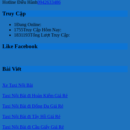
Hotline Điều Hành
0942633486
Truy Cập
1
Đang Online:
1755
Truy Cập Hôm Nay:
1831193
Tổng Lượt Truy Cập:
Like Facebook
Bài Viết
Xe Taxi Nội Bài
Taxi Nội Bài đi Hoàn Kiếm Giá Rẻ
Taxi Nội Bài đi Đống Đa Giá Rẻ
Taxi Nội Bài đi Tây Hồ Giá Rẻ
Taxi Nội Bài đi Cầu Giấy Giá Rẻ