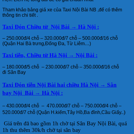
Tham khảo bảng giá xe của Taxi Nội Bài NB ,để có thêm
thông tin chi tiết .
Taxi Đón Chiều từ Nội Bài → Hà Nội :
– 250.000đ/4 chỗ – 320.000đ/7 chỗ – 500.000đ/16 chỗ
(Quận Hai Bà trưng,Đống Đa, Từ Liêm…)
Taxi tiễn, Chiều từ Hà Nội → Nội Bài
:
– 180.000đ/5 chỗ – 230.000đ/7 chỗ
– 350.000đ/16 chỗ
đi Sân Bay
Taxi Đón tiễn
Nội Bài
hai chiều
Hà Nội
→
Sân
bay
Nội Bài
→ Hà Nội
:
– 430.000đ/4 chỗ – 470.000đ/7 chỗ – 750.000đ/4 chỗ –
)
520.000đ/7 chỗ (Quận H.kiếm,Tây Hồ,Ba đình,Cầu Giấy..
Giá trên đã bao gồm 1h chờ tại Sân Bay Nội Bài, quá
1h thu thêm 30k/h chờ tại sân bay