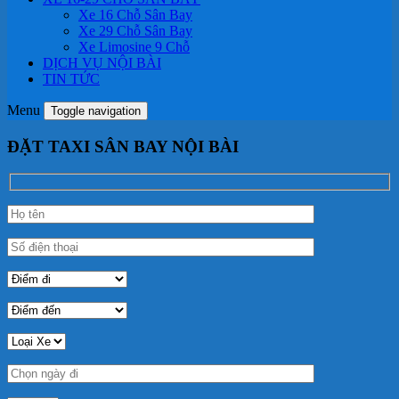
Xe 16 Chỗ Sân Bay
Xe 29 Chỗ Sân Bay
Xe Limosine 9 Chỗ
DỊCH VỤ NỘI BÀI
TIN TỨC
Menu
Toggle navigation
ĐẶT TAXI SÂN BAY NỘI BÀI