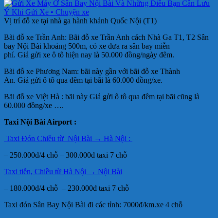
Vị trí đỗ xe tại nhà ga hành khánh Quốc Nội (T1)
Bãi đỗ xe Trần Anh: Bãi đỗ xe Trần Anh cách Nhà Ga T1, T2 Sân
bay Nội Bài khoảng 500m, có xe đưa ra sân bay miễn
phí. Giá gửi xe ô tô hiện nay là 50.000 đồng/ngày đêm.
Bãi đỗ xe Phương Nam: bãi này gần với bãi đỗ xe Thành
An. Giá gửi ô tô qua đêm tại bãi là 60.000 đồng/xe.
Bãi đỗ xe Việt Hà : bãi này Giá gửi ô tô qua đêm tại bãi cũng là
60.000 đồng/xe ….
Taxi Nội Bài Airport :
Taxi Đón Chiều từ Nội Bài → Hà Nội :
– 250.000đ/4 chỗ – 300.000đ taxi 7 chỗ
Taxi tiễn, Chiều từ Hà Nội → Nội Bài
– 180.000đ/4 chỗ – 230.000đ taxi 7 chỗ
Taxi đón Sân Bay Nội Bài đi các tỉnh: 7000đ/km.xe 4 chỗ