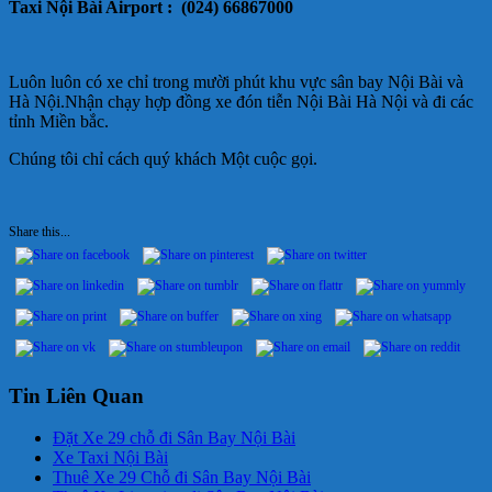
Taxi Nội Bài Airport : (024) 66867000
Luôn luôn có xe chỉ trong mười phút khu vực sân bay Nội Bài và
Hà Nội.Nhận chạy hợp đồng xe đón tiễn Nội Bài Hà Nội và đi các
tỉnh Miền bắc.
Chúng tôi chỉ cách quý khách Một cuộc gọi.
Share this...
Tin Liên Quan
Đặt Xe 29 chỗ đi Sân Bay Nội Bài
Xe Taxi Nội Bài
Thuê Xe 29 Chỗ đi Sân Bay Nội Bài