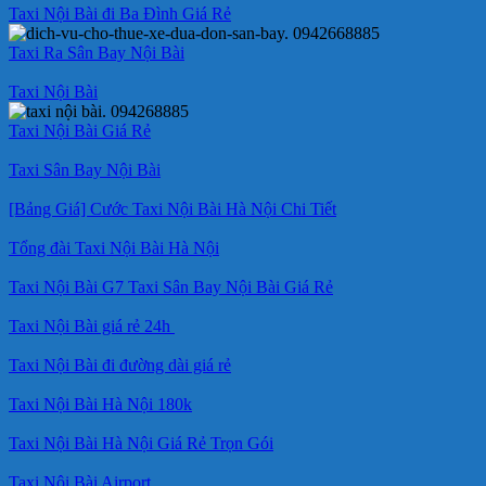
Taxi Nội Bài đi Ba Đình Giá Rẻ
Taxi Ra Sân Bay Nội Bài
Taxi Nội Bài
Taxi Nội Bài Giá Rẻ
Taxi Sân Bay Nội Bài
[Bảng Giá] Cước Taxi Nội Bài Hà Nội Chi Tiết
Tổng đài Taxi Nội Bài Hà Nội
Taxi Nội Bài G7 Taxi Sân Bay Nội Bài Giá Rẻ
Taxi Nội Bài giá rẻ 24h
Taxi Nội Bài đi đường dài giá rẻ
Taxi Nội Bài Hà Nội 180k
Taxi Nội Bài Hà Nội Giá Rẻ Trọn Gói
Taxi Nội Bài Airport