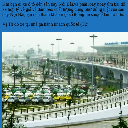
Khi bạn đi xe ô tô đến sân bay Nội Bài,và phải loay hoay tìm bãi đỗ
xe hợp lý về giá và đảm bảo chất lượng cũng như đúng luật của sân
bay Nội Bài,bạn nên tham khảo một số thông tin sau,để lắm rõ hơn.
Vị Trí đỗ xe tại nhà ga hành khách quốc tế (T2)